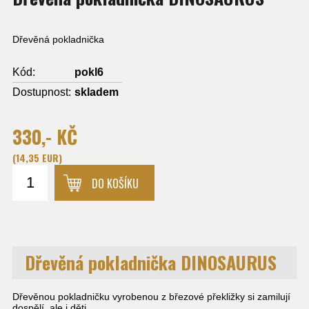
Dřevěná pokladnička
Kód:
pokl6
Dostupnost:
skladem
330,- KČ
(14,35 EUR)
DO KOŠÍKU
Dřevěná pokladnička DINOSAURUS
Dřevěnou pokladničku vyrobenou z březové překližky si zamilují
dospělí, ale i děti.