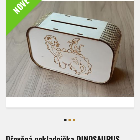
NOVÉ
Dřevěná pokladnička DINOSAURUS