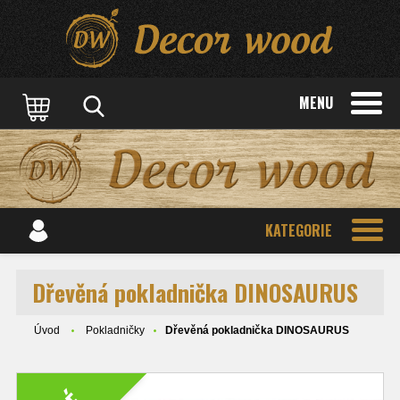
MENU
KATEGORIE
Dřevěná pokladnička DINOSAURUS
Úvod
Pokladničky
Dřevěná pokladnička DINOSAURUS