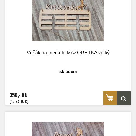
Věšák na medaile MAŽORETKA velký
skladem
350,- Kč
(15,22 EUR)