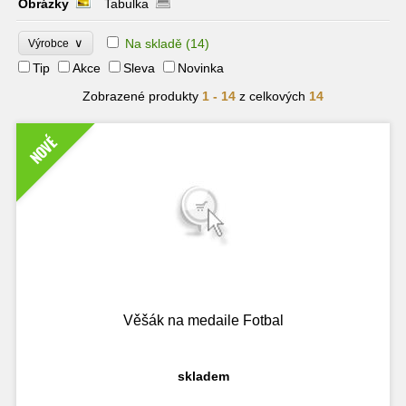
Obrázky
Tabulka
∨
Na skladě
(14)
Výrobce
Tip
Akce
Sleva
Novinka
Zobrazené produkty
1 - 14
z celkových
14
NOVÉ
Věšák na medaile Fotbal
skladem