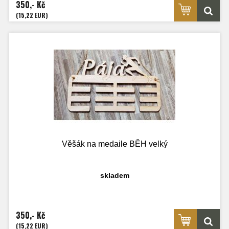
350,- Kč
(15,22 EUR)
Věšák na medaile BĚH velký
skladem
350,- Kč
(15,22 EUR)