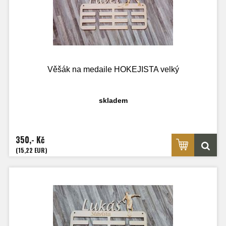
Věšák na medaile HOKEJISTA velký
skladem
350,- Kč
(15,22 EUR)