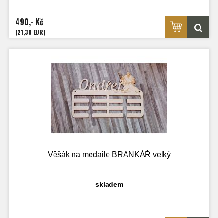
490,- Kč
(21,30 EUR)
Věšák na medaile BRANKÁŘ velký
skladem