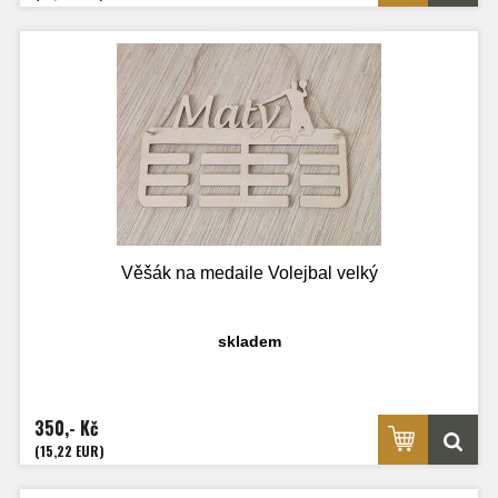
Věšák na medaile Volejbal velký
skladem
350,- Kč
(15,22 EUR)