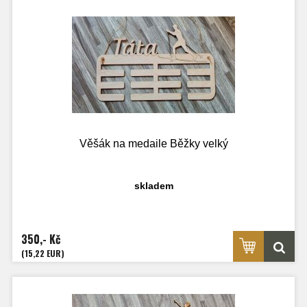
Věšák na medaile Běžky velký
skladem
350,- Kč
(15,22 EUR)