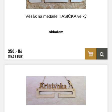
Věšák na medaile HASIČKA velký
skladem
350,- Kč
(15,22 EUR)