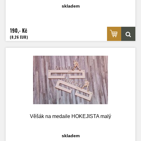
skladem
190,- Kč
(8,26 EUR)
Věšák na medaile HOKEJISTA malý
skladem