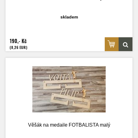
skladem
190,- Kč
(8,26 EUR)
Věšák na medaile FOTBALISTA malý