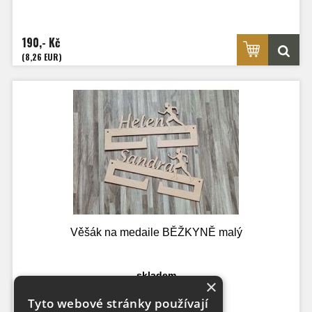
190,- Kč
(8,26 EUR)
Věšák na medaile BĚŽKYNĚ malý
skladem
×
Tyto webové stránky používají