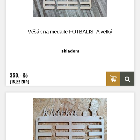
Věšák na medaile FOTBALISTA velký
skladem
350,- Kč
(15,22 EUR)