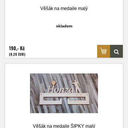
Věšák na medaile malý
skladem
190,- Kč
(8,26 EUR)
Věšák na medaile ŠIPKY malý