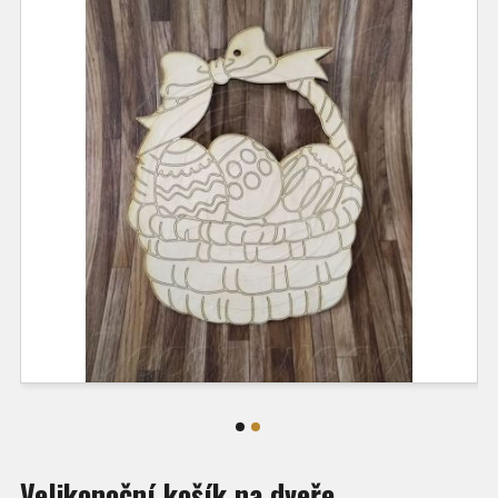
Velikonoční košík na dveře