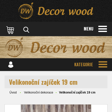
MENU
KATEGORIE
Velikonoční zajíček 19 cm
Úvod
Velikonoční dekorace
Velikonoční zajíček 19 cm